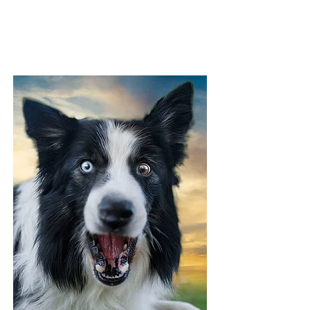
PACCHETTO
SILVER
€ 110