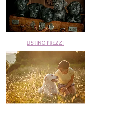
LISTINO PREZZI
60 min. sessione
(animale + padrone)