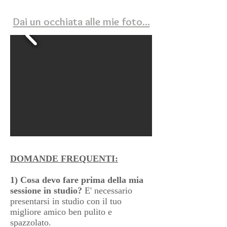
Dai un occhiata alle mie foto...
DOMANDE FREQUENTI:
1) Cosa devo fare prima della mia
sessione in studio?
E' necessario
presentarsi in studio con il tuo
migliore amico ben pulito e
spazzolato.