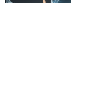
Danza dinamica
Come Funziona