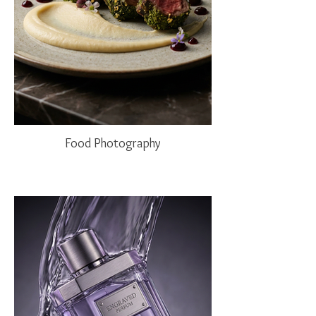
Food Photography