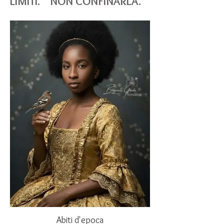
LIMITI. NON CONFINARLA.
Abiti d'epoca