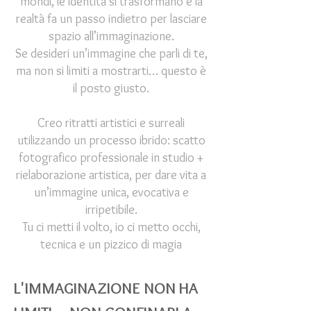
mondi, le identità si trasformano e la
realtà fa un passo indietro per lasciare
spazio all’immaginazione.
Se desideri un’immagine che parli di te,
ma non si limiti a mostrarti… questo è
il posto giusto.
Creo ritratti artistici e surreali
utilizzando un processo ibrido: scatto
fotografico professionale in studio +
rielaborazione artistica, per dare vita a
un’immagine unica, evocativa e
irripetibile.
Tu ci metti il volto, io ci metto occhi,
tecnica e un pizzico di magia
L'IMMAGINAZIONE NON HA